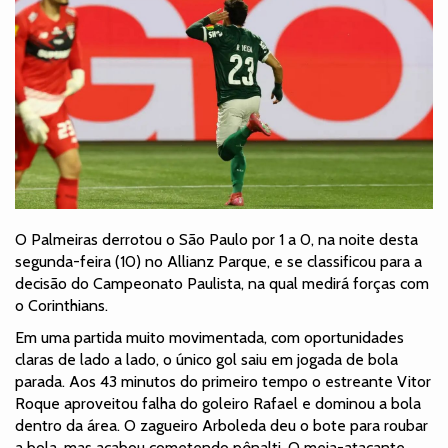
O Palmeiras derrotou o São Paulo por 1 a 0, na noite desta
segunda-feira (10) no Allianz Parque, e se classificou para a
decisão do Campeonato Paulista, na qual medirá forças com
o Corinthians.
Em uma partida muito movimentada, com oportunidades
claras de lado a lado, o único gol saiu em jogada de bola
parada. Aos 43 minutos do primeiro tempo o estreante Vitor
Roque aproveitou falha do goleiro Rafael e dominou a bola
dentro da área. O zagueiro Arboleda deu o bote para roubar
a bola, mas acabou cometendo pênalti. O meia-atacante