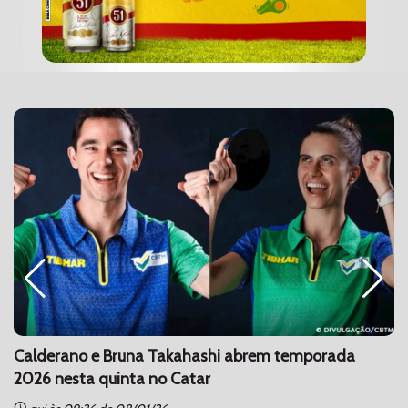
Calderano e Bruna Takahashi abrem temporada
2026 nesta quinta no Catar
schedule
sc