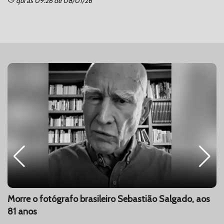
qui às 09:26 de 08/01/26
Morre o fotógrafo brasileiro Sebastião Salgado, aos
81 anos