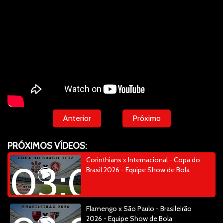
Anterior
Próximo
PRÓXIMOS VÍDEOS:
Corinthians x Internacional - Copa do
03:04:34
Brasil 2026 - Equipe Show de Bola
Flamengo x São Paulo - Brasileirão
2026 - Equipe Show de Bola