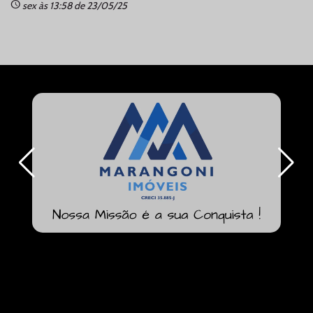
schedule
sc
sex às 13:58 de 23/05/25