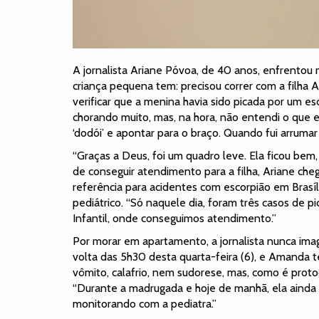
A jornalista Ariane Póvoa, de 40 anos, enfrent
criança pequena tem: precisou correr com a filha 
verificar que a menina havia sido picada por um e
chorando muito, mas, na hora, não entendi o que 
‘dodói’ e apontar para o braço. Quando fui arrumar 
“Graças a Deus, foi um quadro leve. Ela ficou bem,
de conseguir atendimento para a filha, Ariane che
referência para acidentes com escorpião em Brasíl
pediátrico. “Só naquele dia, foram três casos de 
Infantil, onde conseguimos atendimento.”
Por morar em apartamento, a jornalista nunca imag
volta das 5h30 desta quarta-feira (6), e Amanda t
vômito, calafrio, nem sudorese, mas, como é protoc
“Durante a madrugada e hoje de manhã, ela ainda
monitorando com a pediatra.”