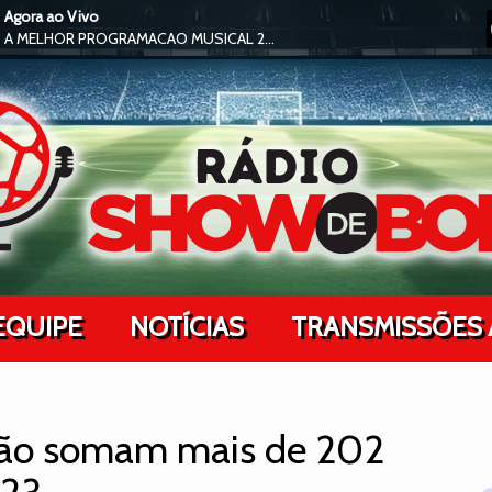
Agora ao Vivo
A MELHOR PROGRAMACAO MUSICAL 24H NO AR !
EQUIPE
NOTÍCIAS
TRANSMISSÕES 
ião somam mais de 202