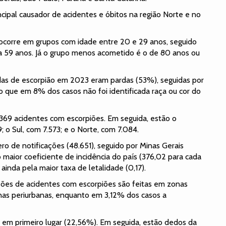
incipal causador de acidentes e óbitos na região Norte e no
ocorre em grupos com idade entre 20 e 29 anos, seguido
a 59 anos. Já o grupo menos acometido é o de 80 anos ou
as de escorpião em 2023 eram pardas (53%), seguidas por
o que em 8% dos casos não foi identificada raça ou cor do
3.369 acidentes com escorpiões. Em seguida, estão o
 o Sul, com 7.573; e o Norte, com 7.084.
o de notificações (48.651), seguido por Minas Gerais
 o maior coeficiente de incidência do país (376,02 para cada
inda pela maior taxa de letalidade (0,17).
ões de acidentes com escorpiões são feitas em zonas
nas periurbanas, enquanto em 3,12% dos casos a
ce em primeiro lugar (22,56%). Em seguida, estão dedos da