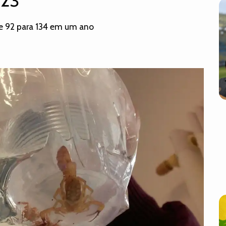
023
e 92 para 134 em um ano