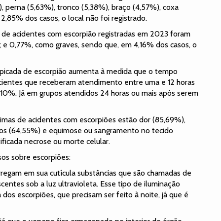
 perna (5,63%), tronco (5,38%), braço (4,57%), coxa
,85% dos casos, o local não foi registrado.
s de acidentes com escorpião registradas em 2023 foram
; e 0,77%, como graves, sendo que, em 4,16% dos casos, o
 picada de escorpião aumenta à medida que o tempo
acientes que receberam atendimento entre uma e 12 horas
 10%. Já em grupos atendidos 24 horas ou mais após serem
timas de acidentes com escorpiões estão dor (85,69%),
dos (64,55%) e equimose ou sangramento no tecido
ificada necrose ou morte celular.
osos sobre escorpiões:
rregam em sua cutícula substâncias que são chamadas de
centes sob a luz ultravioleta. Esse tipo de iluminação
 dos escorpiões, que precisam ser feito à noite, já que é