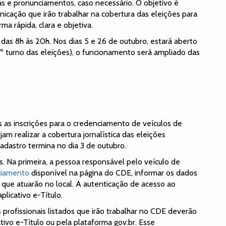
s e pronunciamentos, caso necessário. O objetivo é
unicação que irão trabalhar na cobertura das eleições para
a rápida, clara e objetiva.
das 8h às 20h. Nos dias 5 e 26 de outubro, estará aberto
 2º turno das eleições), o funcionamento será ampliado das
s as inscrições para o credenciamento de veículos de
m realizar a cobertura jornalística das eleições
adastro termina no dia 3 de outubro.
s. Na primeira, a pessoa responsável pelo veículo de
ciamento
disponível na página do CDE, informar os dados
lo que atuarão no local. A autenticação de acesso ao
plicativo e-Título.
profissionais listados que irão trabalhar no CDE deverão
cativo e-Título ou pela plataforma gov.br. Esse