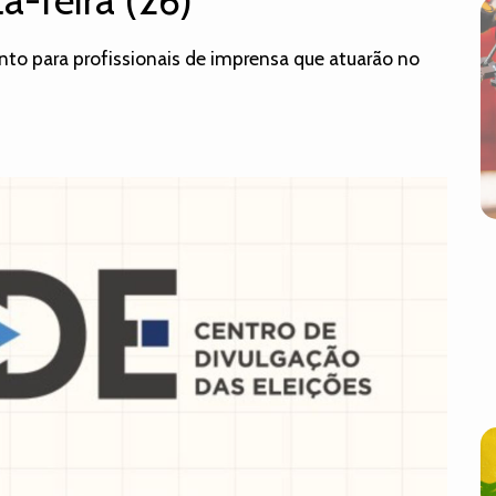
a-feira (26)
to para profissionais de imprensa que atuarão no