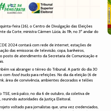
 quinta-feira (26), o Centro de Divulgação das Eleições
te da Corte, ministra Cármen Lúcia, às 11h, no 3º andar do
DE 2024 contará com rede de internet, estações de
ação das emissoras de televisão, copa, banheiros,
a, o posto de atendimento da Secretaria de Comunicação e
is.
ém vai abranger o térreo do Tribunal. A partir do dia 30
rão com
food trucks
para refeições. No dia da eleição (6 de
ink, área de convivência, ambientes decorados e telões
do TSE, será palco, no dia 6 de outubro, da coletiva de
 reunindo autoridades da Justiça Eleitoral.
ojeto voltado para jornalistas que, uma vez credenciados,