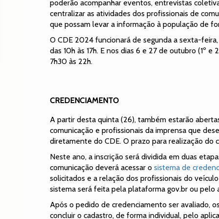
poderão acompanhar eventos, entrevistas coletiva
centralizar as atividades dos profissionais de com
que possam levar a informação à população de form
O CDE 2024 funcionará de segunda a sexta-feira, 
das 10h às 17h. E nos dias 6 e 27 de outubro (1º e
7h30 às 22h.
CREDENCIAMENTO
A partir desta quinta (26), também estarão aberta
comunicação e profissionais da imprensa que deseja
diretamente do CDE. O prazo para realização do c
Neste ano, a inscrição será dividida em duas etapa
comunicação deverá acessar o
sistema de creden
solicitados e a relação dos profissionais do veícu
sistema será feita pela plataforma gov.br ou pelo a
Após o pedido de credenciamento ser avaliado, os 
concluir o cadastro, de forma individual, pelo apli