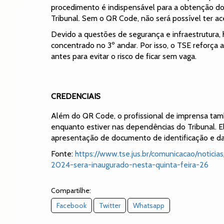
procedimento é indispensável para a obtenção do Q
Tribunal. Sem o QR Code, não será possível ter ac
Devido a questões de segurança e infraestrutura, 
concentrado no 3º andar. Por isso, o TSE reforça 
antes para evitar o risco de ficar sem vaga.
CREDENCIAIS
Além do QR Code, o profissional de imprensa tam
enquanto estiver nas dependências do Tribunal. E
apresentação de documento de identificação e d
Fonte:
https://www.tse.jus.br/comunicacao/notic
2024-sera-inaugurado-nesta-quinta-feira-26
Compartilhe:
Facebook
Twitter
Whatsapp