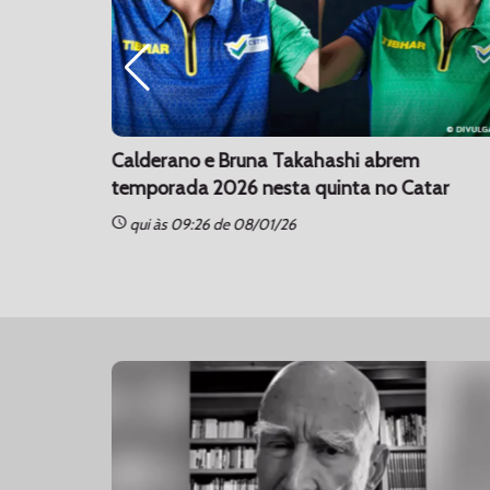
o Paulo
Calderano e Bruna Takahashi abrem
temporada 2026 nesta quinta no Catar
schedule
qui às 09:26 de 08/01/26