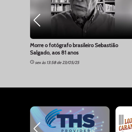
ano da
Morre o fotógrafo brasileiro Sebastião
Salgado, aos 81 anos
schedule
sex às 13:58 de 23/05/25