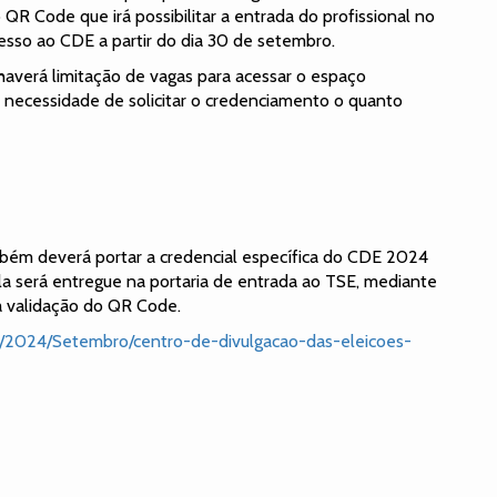
R Code que irá possibilitar a entrada do profissional no
esso ao CDE a partir do dia 30 de setembro.
haverá limitação de vagas para acessar o espaço
a necessidade de solicitar o credenciamento o quanto
bém deverá portar a credencial específica do CDE 2024
la será entregue na portaria de entrada ao TSE, mediante
a validação do QR Code.
ias/2024/Setembro/centro-de-divulgacao-das-eleicoes-