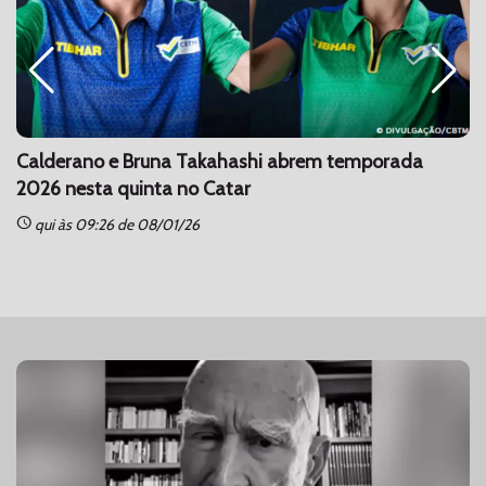
Calderano e Bruna Takahashi abrem temporada
2026 nesta quinta no Catar
schedule
sc
qui às 09:26 de 08/01/26