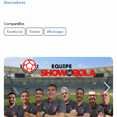
libertadores
Compartilhe:
Facebook
Twitter
Whatsapp