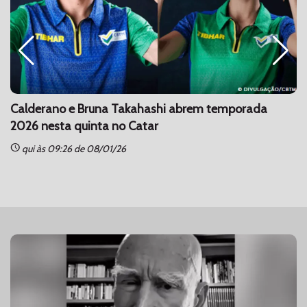
Calderano e Bruna Takahashi abrem temporada
2026 nesta quinta no Catar
schedule
sc
qui às 09:26 de 08/01/26