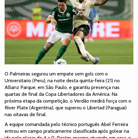
O Palmeiras segurou um empate sem gols com o
Universitario (Peru), na noite desta quinta-feira (21) no
Allianz Parque, em São Paulo, e garantiu presença nas
quartas de final da Copa Libertadores da América. Na
próxima etapa da competição, o Verdão medirá força com o
River Plate (Argentina), que superou o Libertad (Paraguai)
nas oitavas de final.
A equipe comandada pelo técnico português Abel Ferreira
entrou em campo praticamente classificada após golear na
ida pelo placar de 4 a 0. Porém, mesmo atuando em casa, o