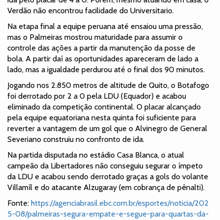
Verdão não encontrou facilidade do Universitario.
Na etapa final a equipe peruana até ensaiou uma pressão,
mas o Palmeiras mostrou maturidade para assumir o
controle das ações a partir da manutenção da posse de
bola. A partir daí as oportunidades apareceram de lado a
lado, mas a igualdade perdurou até o final dos 90 minutos.
Jogando nos 2.850 metros de altitude de Quito, o Botafogo
foi derrotado por 2 a 0 pela LDU (Equador) e acabou
eliminado da competição continental. O placar alcançado
pela equipe equatoriana nesta quinta foi suficiente para
reverter a vantagem de um gol que o Alvinegro de General
Severiano construiu no confronto de ida.
Na partida disputada no estádio Casa Blanca, o atual
campeão da Libertadores não conseguiu segurar o ímpeto
da LDU e acabou sendo derrotado graças a gols do volante
Villamíl e do atacante Alzugaray (em cobrança de pênalti).
Fonte:
https://agenciabrasil.ebc.com.br/esportes/noticia/202
5-08/palmeiras-segura-empate-e-segue-para-quartas-da-