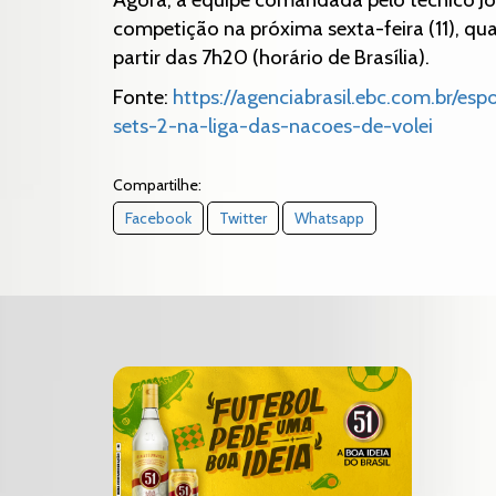
competição na próxima sexta-feira (11), q
partir das 7h20 (horário de Brasília).
Fonte:
https://agenciabrasil.ebc.com.br/es
sets-2-na-liga-das-nacoes-de-volei
Compartilhe:
Facebook
Twitter
Whatsapp