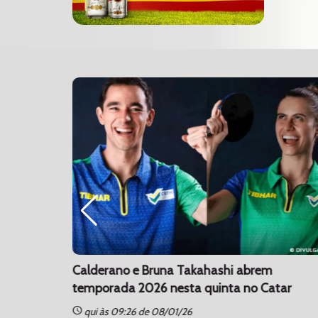
o Paulo
Calderano e Bruna Takahashi abrem
temporada 2026 nesta quinta no Catar
schedule
qui às 09:26 de 08/01/26