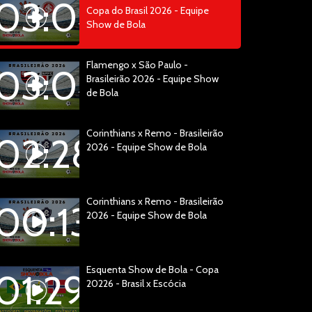
03:04:34
Copa do Brasil 2026 - Equipe
Show de Bola
Flamengo x São Paulo -
03:04:14
Brasileirão 2026 - Equipe Show
de Bola
Corinthians x Remo - Brasileirão
02:28:48
2026 - Equipe Show de Bola
Corinthians x Remo - Brasileirão
00:13:20
2026 - Equipe Show de Bola
Esquenta Show de Bola - Copa
01:29:15
20226 - Brasil x Escócia