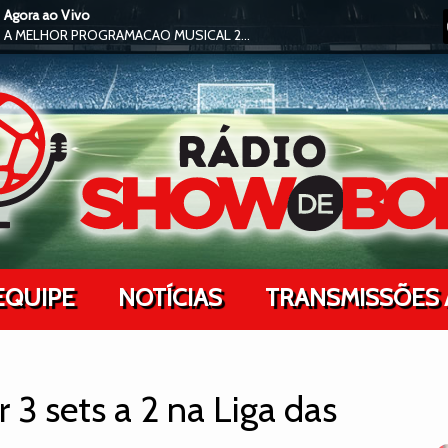
Agora ao Vivo
A MELHOR PROGRAMACAO MUSICAL 24H NO AR !
EQUIPE
NOTÍCIAS
TRANSMISSÕES 
r 3 sets a 2 na Liga das