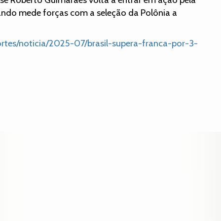
uando mede forças com a seleção da Polônia a
portes/noticia/2025-07/brasil-supera-franca-por-3-