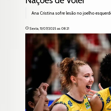
Nações de Vôlei
Ana Cristina sofre lesão no joelho esquerd
schedule
Sexta
, 11/07/2025 as 08:21