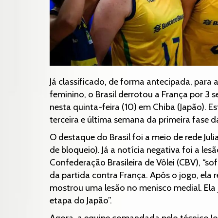
Já classificado, de forma antecipada, para 
feminino, o Brasil derrotou a França por 3 set
nesta quinta-feira (10) em Chiba (Japão). Es
terceira e última semana da primeira fase 
O destaque do Brasil foi a meio de rede Juli
de bloqueio). Já a notícia negativa foi a le
Confederação Brasileira de Vôlei (CBV), “s
da partida contra França. Após o jogo, ela
mostrou uma lesão no menisco medial. Ela j
etapa do Japão”.
Agora, a equipe comandada pelo técnico Jo