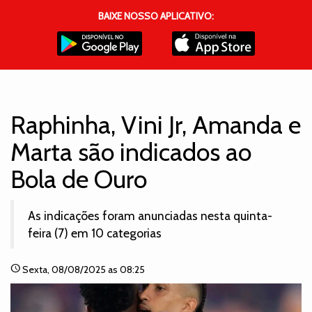
BAIXE NOSSO APLICATIVO:
Raphinha, Vini Jr, Amanda e
Marta são indicados ao
Bola de Ouro
As indicações foram anunciadas nesta quinta-
feira (7) em 10 categorias
schedule
Sexta
, 08/08/2025 as 08:25