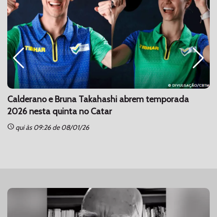
Calderano e Bruna Takahashi abrem temporada
2026 nesta quinta no Catar
schedule
sc
qui às 09:26 de 08/01/26