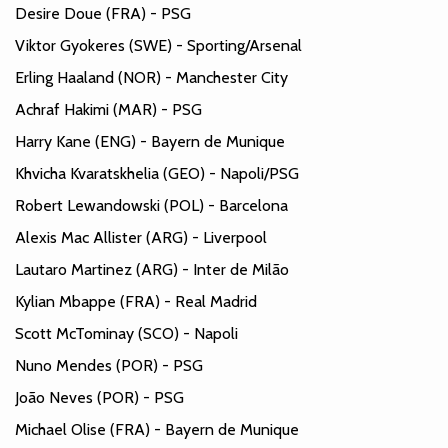
Desire Doue (FRA) - PSG
Viktor Gyokeres (SWE) - Sporting/Arsenal
Erling Haaland (NOR) - Manchester City
Achraf Hakimi (MAR) - PSG
Harry Kane (ENG) - Bayern de Munique
Khvicha Kvaratskhelia (GEO) - Napoli/PSG
Robert Lewandowski (POL) - Barcelona
Alexis Mac Allister (ARG) - Liverpool
Lautaro Martinez (ARG) - Inter de Milão
Kylian Mbappe (FRA) - Real Madrid
Scott McTominay (SCO) - Napoli
Nuno Mendes (POR) - PSG
João Neves (POR) - PSG
Michael Olise (FRA) - Bayern de Munique