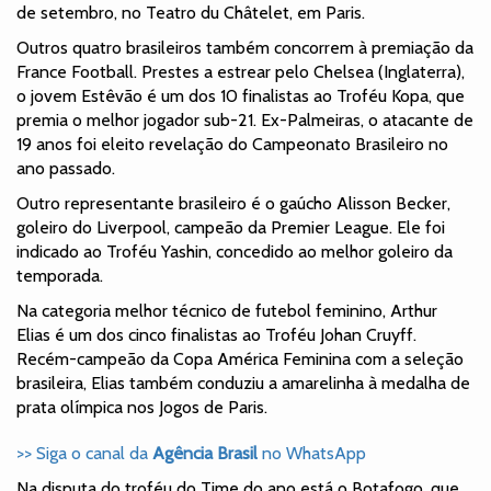
de setembro, no Teatro du Châtelet, em Paris.
Outros quatro brasileiros também concorrem à premiação da
France Football. Prestes a estrear pelo Chelsea (Inglaterra),
o jovem Estêvão é um dos 10 finalistas ao Troféu Kopa, que
premia o melhor jogador sub-21. Ex-Palmeiras, o atacante de
19 anos foi eleito revelação do Campeonato Brasileiro no
ano passado.
Outro representante brasileiro é o gaúcho Alisson Becker,
goleiro do Liverpool, campeão da Premier League. Ele foi
indicado ao Troféu Yashin, concedido ao melhor goleiro da
temporada.
Na categoria melhor técnico de futebol feminino, Arthur
Elias é um dos cinco finalistas ao Troféu Johan Cruyff.
Recém-campeão da Copa América Feminina com a seleção
brasileira, Elias também conduziu a amarelinha à medalha de
prata olímpica nos Jogos de Paris.
>> Siga o canal da
Agência Brasil
no WhatsApp
Na disputa do troféu do Time do ano está o Botafogo, que