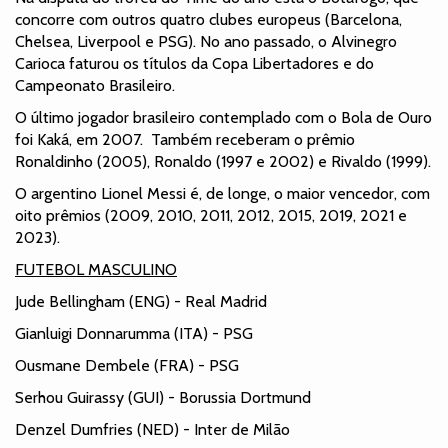
concorre com outros quatro clubes europeus (Barcelona,
Chelsea, Liverpool e PSG). No ano passado, o Alvinegro
Carioca faturou os títulos da Copa Libertadores e do
Campeonato Brasileiro.
O último jogador brasileiro contemplado com o Bola de Ouro
foi Kaká, em 2007. Também receberam o prêmio
Ronaldinho (2005), Ronaldo (1997 e 2002) e Rivaldo (1999).
O argentino Lionel Messi é, de longe, o maior vencedor, com
oito prêmios (2009, 2010, 2011, 2012, 2015, 2019, 2021 e
2023).
FUTEBOL MASCULINO
Jude Bellingham (ENG) - Real Madrid
Gianluigi Donnarumma (ITA) - PSG
Ousmane Dembele (FRA) - PSG
Serhou Guirassy (GUI) - Borussia Dortmund
Denzel Dumfries (NED) - Inter de Milão