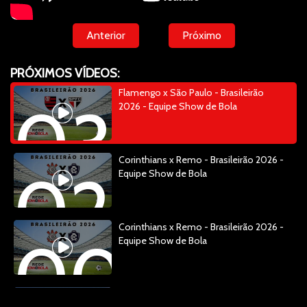
Anterior
Próximo
PRÓXIMOS VÍDEOS:
Flamengo x São Paulo - Brasileirão
03:04:1
2026 - Equipe Show de Bola
Corinthians x Remo - Brasileirão 2026 -
02:28:4
Equipe Show de Bola
Corinthians x Remo - Brasileirão 2026 -
00:13:2
Equipe Show de Bola
Esquenta Show de Bola - Copa 20226 -