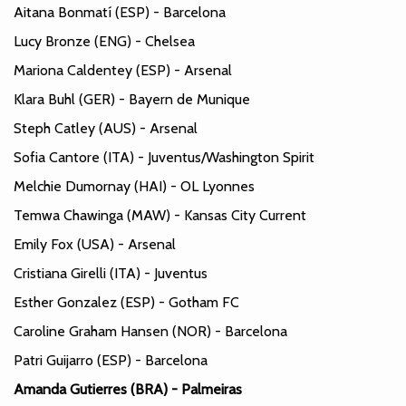
Aitana Bonmatí (ESP) - Barcelona
Lucy Bronze (ENG) - Chelsea
Mariona Caldentey (ESP) - Arsenal
Klara Buhl (GER) - Bayern de Munique
Steph Catley (AUS) - Arsenal
Sofia Cantore (ITA) - Juventus/Washington Spirit
Melchie Dumornay (HAI) - OL Lyonnes
Temwa Chawinga (MAW) - Kansas City Current
Emily Fox (USA) - Arsenal
Cristiana Girelli (ITA) - Juventus
Esther Gonzalez (ESP) - Gotham FC
Caroline Graham Hansen (NOR) - Barcelona
Patri Guijarro (ESP) - Barcelona
Amanda Gutierres (BRA) - Palmeiras