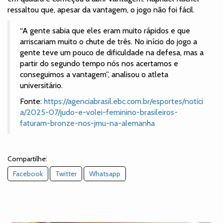
ressaltou que, apesar da vantagem, o jogo não foi fácil.
“A gente sabia que eles eram muito rápidos e que
arriscariam muito o chute de três. No início do jogo a
gente teve um pouco de dificuldade na defesa, mas a
partir do segundo tempo nós nos acertamos e
conseguimos a vantagem”, analisou o atleta
universitário.
Fonte:
https://agenciabrasil.ebc.com.br/esportes/notici
a/2025-07/judo-e-volei-feminino-brasileiros-
faturam-bronze-nos-jmu-na-alemanha
Compartilhe:
Facebook
Twitter
Whatsapp