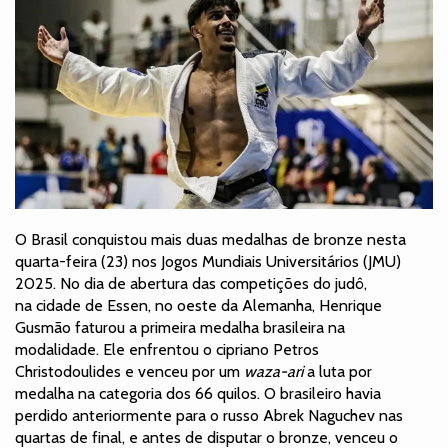
O Brasil conquistou mais duas medalhas de bronze nesta
quarta-feira (23) nos Jogos Mundiais Universitários (JMU)
2025. No dia de abertura das competições do judô,
na cidade de Essen, no oeste da Alemanha, Henrique
Gusmão faturou a primeira medalha brasileira na
modalidade. Ele enfrentou o cipriano Petros
Christodoulides e venceu por um
waza-ari
a luta por
medalha na categoria dos 66 quilos. O brasileiro havia
perdido anteriormente para o russo Abrek Naguchev nas
quartas de final, e antes de disputar o bronze, venceu o