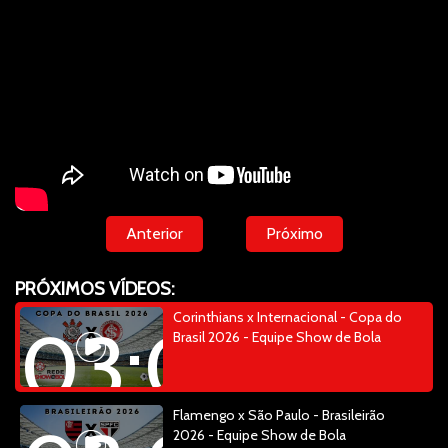
Anterior
Próximo
PRÓXIMOS VÍDEOS:
Corinthians x Internacional - Copa do
03:04:34
Brasil 2026 - Equipe Show de Bola
Flamengo x São Paulo - Brasileirão
2026 - Equipe Show de Bola