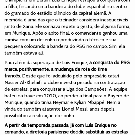
a filha, fincando uma bandeira do clube espanhol no centro
do gramado do estádio olímpico da capital alemã. A
memória é uma das que o treinador considera inesquecíveis
junto de Xana. Ele sonhava repetir o gesto, de alguma forma,
em Munique. Após o apito final, o comandante ganhou uma
camisa com um desenho reproduzindo o técnico e sua
pequena colocando a bandeira do PSG no campo. Sim, ela
também estava ali.
Para além da superação de Luís Enrique,
a conquista do PSG
marca, positivamente, a mudança de rota do time
francês.
Desde que foi adquirido pelo empresário catari
Nasser Al-Khelaifi, o clube investiu pesado na contratação
de estrelas, para conquistar a Liga dos Campeões. A equipe
bateu na trave em 2020, ao perder a final para o Bayern de
Munique, quando tinha Neymar e Kylian Mbappé. Nem a
vinda do também atacante Lionel Messi, anos depois,
possibilitou a realização do sonho.
A partir da temporada passada, já com Luís Enrique no
comando, a diretoria parisiense decidiu substituir as estrelas