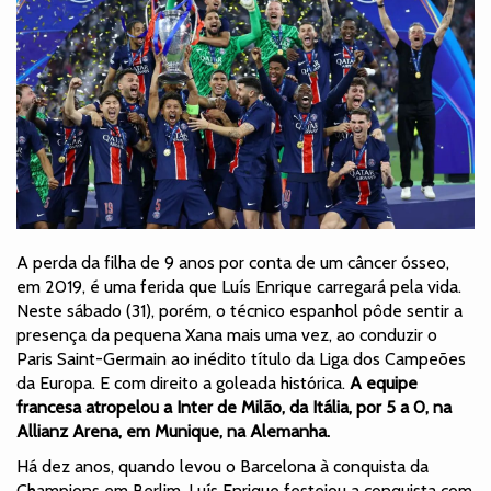
A perda da filha de 9 anos por conta de um câncer ósseo,
em 2019, é uma ferida que Luís Enrique carregará pela vida.
Neste sábado (31), porém, o técnico espanhol pôde sentir a
presença da pequena Xana mais uma vez, ao conduzir o
Paris Saint-Germain ao inédito título da Liga dos Campeões
da Europa. E com direito a goleada histórica.
A equipe
francesa atropelou a Inter de Milão, da Itália, por 5 a 0, na
Allianz Arena, em Munique, na Alemanha.
Há dez anos, quando levou o Barcelona à conquista da
Champions em Berlim, Luís Enrique festejou a conquista com