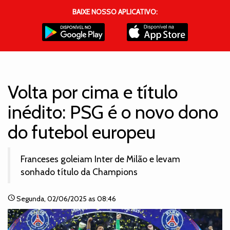
BAIXE NOSSO APLICATIVO:
Volta por cima e título
inédito: PSG é o novo dono
do futebol europeu
Franceses goleiam Inter de Milão e levam
sonhado título da Champions
schedule
Segunda
, 02/06/2025 as 08:46