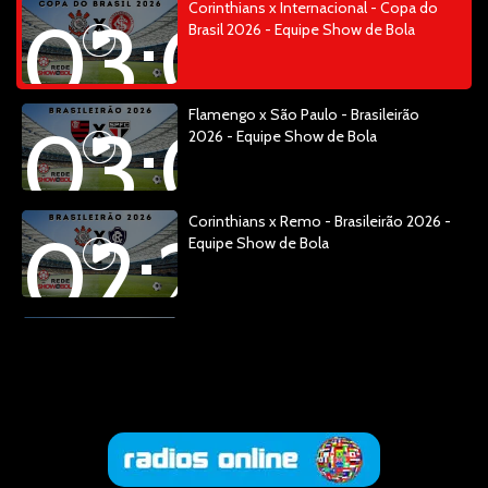
Corinthians x Internacional - Copa do
03:04:21
Brasil 2026 - Equipe Show de Bola
Flamengo x São Paulo - Brasileirão
03:04:14
2026 - Equipe Show de Bola
Corinthians x Remo - Brasileirão 2026 -
02:28:48
Equipe Show de Bola
Corinthians x Remo - Brasileirão 2026 -
00:13:20
Equipe Show de Bola
Esquenta Show de Bola - Copa 20226 -
Brasil x Escócia