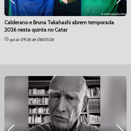
Calderano e Bruna Takahashi abrem temporada
2026 nesta quinta no Catar
schedule
sc
qui às 09:26 de 08/01/26